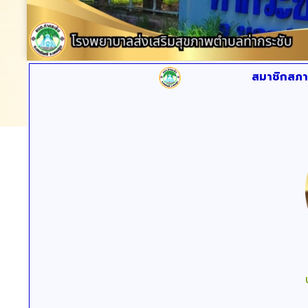
สมาชิกสภา