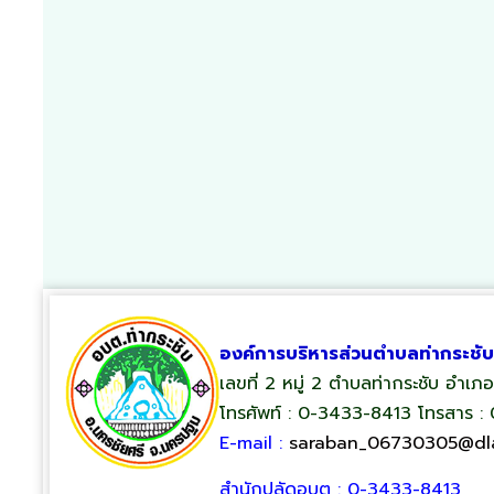
องค์การบริหารส่วนตำบลท่ากระชับ
เลขที่ 2 หมู่ 2 ตำบลท่ากระชับ อำเ
โทรศัพท์ : 0-3433-8413 โทรสาร :
E-mail :
saraban_06730305@dla
สำนักปลัดอบต : 0-3433-8413