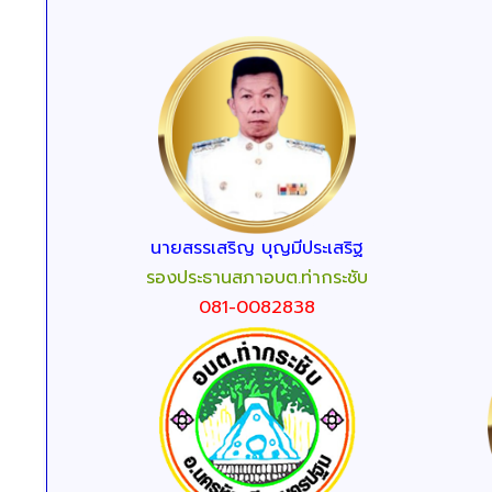
นายสรรเสริญ บุญมีประเสริฐ
รองประธานสภาอบต.ท่ากระชับ
081-0082838