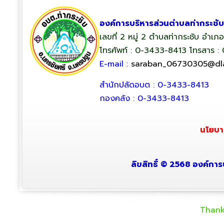
องค์การบริหารส่วนตำบลท่ากระชับ
เลขที่ 2 หมู่ 2 ตำบลท่ากระชับ อำเ
โทรศัพท์ : 0-3433-8413 โทรสาร :
E-mail :
saraban_06730305@dla
สำนักปลัดอบต : 0-3433-8413
กองคลัง : 0-3433-8413
นโยบา
ลิขสิทธิ์ © 2568 องค์การ
Thank