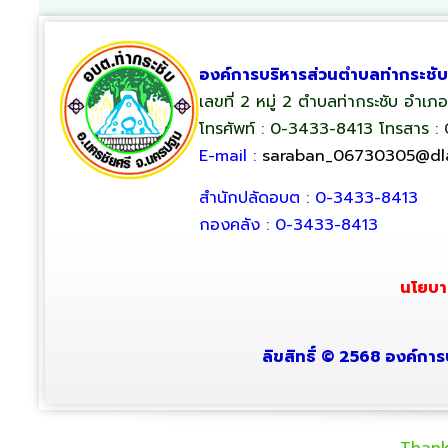
องค์การบริหารส่วนตำบลท่ากระชับ
เลขที่ 2 หมู่ 2 ตำบลท่ากระชับ อำเ
โทรศัพท์ : 0-3433-8413 โทรสาร :
E-mail :
saraban_06730305@dla
สำนักปลัดอบต : 0-3433-8413
กองคลัง : 0-3433-8413
นโยบา
ลิขสิทธิ์ © 2568 องค์การ