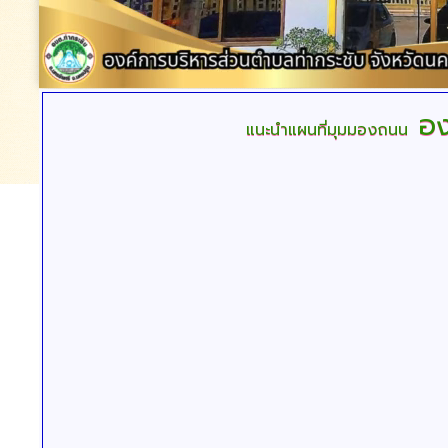
อง
แนะนำแผนที่มุมมองถนน