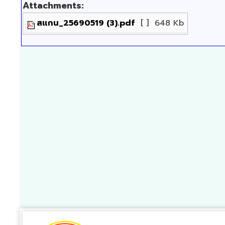
Attachments:
สแกน_25690519 (3).pdf
[ ]
648 Kb