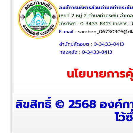
องค์การบริหารส่วนตำบลท่ากระชับ
เลขที่ 2 หมู่ 2 ตำบลท่ากระชับ อำเ
โทรศัพท์ : 0-3433-8413 โทรสาร :
E-mail :
saraban_06730305@dla
สำนักปลัดอบต : 0-3433-8413
กองคลัง : 0-3433-8413
นโยบายการคุ
ลิขสิทธิ์ © 2568 องค์
ไว้ซ