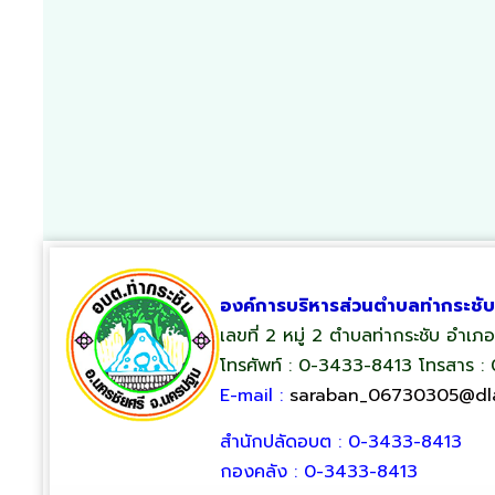
องค์การบริหารส่วนตำบลท่ากระชับ
เลขที่ 2 หมู่ 2 ตำบลท่ากระชับ อำเ
โทรศัพท์ : 0-3433-8413 โทรสาร :
E-mail :
saraban_06730305@dla
สำนักปลัดอบต : 0-3433-8413
กองคลัง : 0-3433-8413