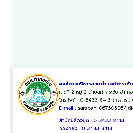
องค์การบริหารส่วนตำบลท่ากระชับ
เลขที่ 2 หมู่ 2 ตำบลท่ากระชับ อำเ
โทรศัพท์ : 0-3433-8413 โทรสาร :
E-mail :
saraban_06730305@dla
สำนักปลัดอบต : 0-3433-8413
กองคลัง : 0-3433-8413