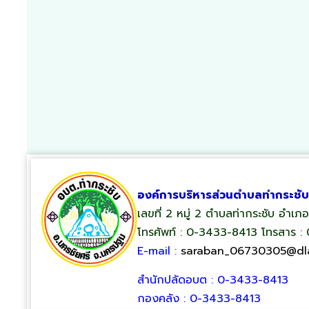
องค์การบริหารส่วนตำบลท่ากระชับ
เลขที่ 2 หมู่ 2 ตำบลท่ากระชับ อำเ
โทรศัพท์ : 0-3433-8413 โทรสาร :
E-mail :
saraban_06730305@dla
สำนักปลัดอบต : 0-3433-8413
กองคลัง : 0-3433-8413