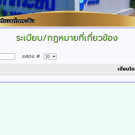
ระเบียบ/กฏหมายที่เกี่ยวข้อง
แสดง #
เขียนโ