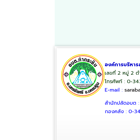
องค์การบริหาร
เลขที่ 2 หมู่ 2
โทรศัพท์ : 0-3
E-mail :
sarab
สำนักปลัดอบต 
กองคลัง : 0-3