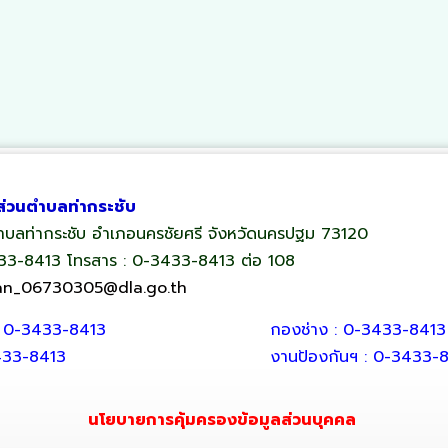
ส่วนตำบลท่ากระชับ
 ตำบลท่ากระชับ อำเภอนครชัยศรี จังหวัดนครปฐม 73120
433-8413 โทรสาร : 0-3433-8413 ต่อ 108
an_06730305@dla.go.th
: 0-3433-8413
กองช่าง : 0-3433-8413
433-8413
งานป้องกันฯ : 0-3433-
นโยบายการคุ้มครองข้อมูลส่วนบุคคล